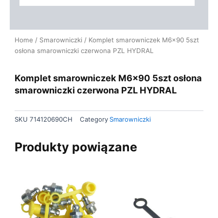
Home
/
Smarowniczki
/ Komplet smarowniczek M6x90 5szt
osłona smarowniczki czerwona PZL HYDRAL
Komplet smarowniczek M6x90 5szt osłona
smarowniczki czerwona PZL HYDRAL
SKU
714120690CH
Category
Smarowniczki
Produkty powiązane