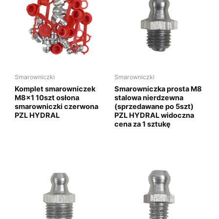
Smarowniczki
Smarowniczki
Komplet smarowniczek
Smarowniczka prosta M8
M8x1 10szt osłona
stalowa nierdzewna
smarowniczki czerwona
(sprzedawane po 5szt)
PZL HYDRAL
PZL HYDRAL widoczna
cena za 1 sztukę