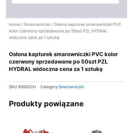
Home
/
Smarowniczki
/ Osłona kapturek smarowniczki PVC
kolor czerwony sprzedawane po 50szt PZL HYDRAL
widoczna cena za 1 sztukę
Osłona kapturek smarowniczki PVC kolor
czerwony sprzedawane po 50szt PZL
HYDRAL widoczna cena za 1 sztukę
SKU
60002CH
Category
Smarowniczki
Produkty powiązane