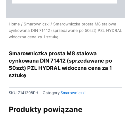
Home
/
Smarowniczki
/ Smarowniczka prosta M8 stalowa
cynkowana DIN 71412 (sprzedawane po 50szt) PZL HYDRAL
widoczna cena za 1 sztukę
Smarowniczka prosta M8 stalowa
cynkowana DIN 71412 (sprzedawane po
50szt) PZL HYDRAL widoczna cena za 1
sztukę
SKU
7141208PH
Category
Smarowniczki
Produkty powiązane