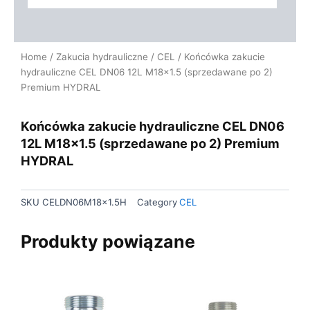
Home
/
Zakucia hydrauliczne
/
CEL
/ Końcówka zakucie
hydrauliczne CEL DN06 12L M18x1.5 (sprzedawane po 2)
Premium HYDRAL
Końcówka zakucie hydrauliczne CEL DN06
12L M18x1.5 (sprzedawane po 2) Premium
HYDRAL
SKU
CELDN06M18x1.5H
Category
CEL
Produkty powiązane