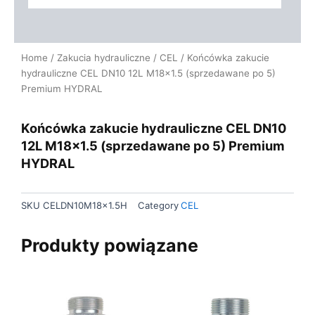
Home
/
Zakucia hydrauliczne
/
CEL
/ Końcówka zakucie
hydrauliczne CEL DN10 12L M18x1.5 (sprzedawane po 5)
Premium HYDRAL
Końcówka zakucie hydrauliczne CEL DN10
12L M18x1.5 (sprzedawane po 5) Premium
HYDRAL
SKU
CELDN10M18x1.5H
Category
CEL
Produkty powiązane