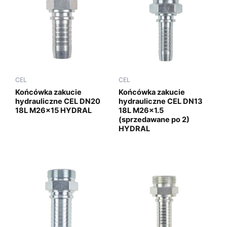
CEL
CEL
Końcówka zakucie
Końcówka zakucie
hydrauliczne CEL DN20
hydrauliczne CEL DN13
18L M26x15 HYDRAL
18L M26x1.5
(sprzedawane po 2)
HYDRAL