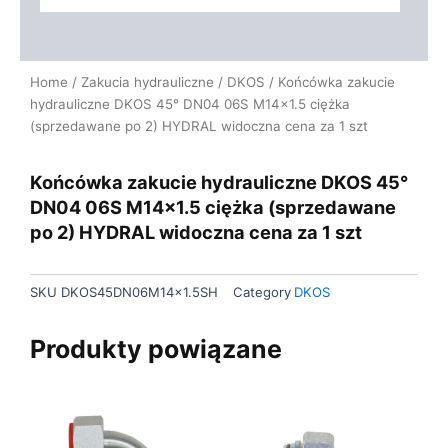
Home
/
Zakucia hydrauliczne
/
DKOS
/ Końcówka zakucie
hydrauliczne DKOS 45° DN04 06S M14x1.5 ciężka
(sprzedawane po 2) HYDRAL widoczna cena za 1 szt
Końcówka zakucie hydrauliczne DKOS 45°
DN04 06S M14x1.5 ciężka (sprzedawane
po 2) HYDRAL widoczna cena za 1 szt
SKU
DKOS45DN06M14x1.5SH
Category
DKOS
Produkty powiązane