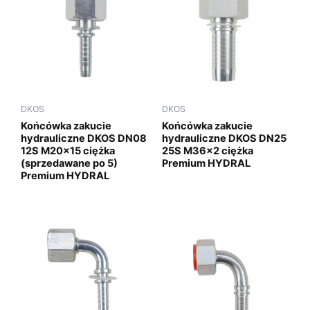
DKOS
DKOS
Końcówka zakucie
Końcówka zakucie
hydrauliczne DKOS DN08
hydrauliczne DKOS DN25
12S M20x15 ciężka
25S M36x2 ciężka
(sprzedawane po 5)
Premium HYDRAL
Premium HYDRAL