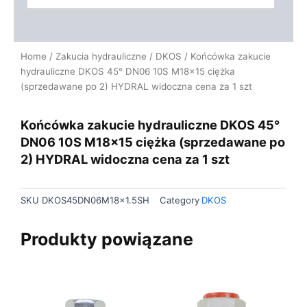
Home
/
Zakucia hydrauliczne
/
DKOS
/ Końcówka zakucie
hydrauliczne DKOS 45° DN06 10S M18x15 ciężka
(sprzedawane po 2) HYDRAL widoczna cena za 1 szt
Końcówka zakucie hydrauliczne DKOS 45°
DN06 10S M18x15 ciężka (sprzedawane po
2) HYDRAL widoczna cena za 1 szt
SKU
DKOS45DN06M18x1.5SH
Category
DKOS
Produkty powiązane