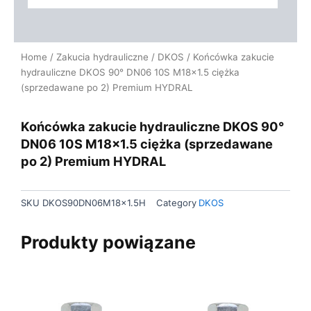
Home
/
Zakucia hydrauliczne
/
DKOS
/ Końcówka zakucie
hydrauliczne DKOS 90° DN06 10S M18x1.5 ciężka
(sprzedawane po 2) Premium HYDRAL
Końcówka zakucie hydrauliczne DKOS 90°
DN06 10S M18x1.5 ciężka (sprzedawane
po 2) Premium HYDRAL
SKU
DKOS90DN06M18x1.5H
Category
DKOS
Produkty powiązane