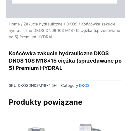
Home
/
Zakucia hydrauliczne
/
DKOS
/ Końcówka zakucie
hydrauliczne DKOS DN08 10S M18x15 ciężka (sprzedawane
po 5) Premium HYDRAL
Końcówka zakucie hydrauliczne DKOS
DN08 10S M18x15 ciężka (sprzedawane po
5) Premium HYDRAL
SKU
DKOSDN08M18x1.5H
Category
DKOS
Produkty powiązane