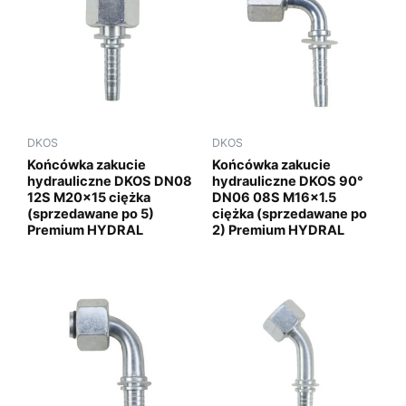
DKOS
DKOS
Końcówka zakucie
Końcówka zakucie
hydrauliczne DKOS DN08
hydrauliczne DKOS 90°
12S M20x15 ciężka
DN06 08S M16x1.5
(sprzedawane po 5)
ciężka (sprzedawane po
Premium HYDRAL
2) Premium HYDRAL