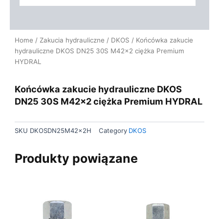
Home
/
Zakucia hydrauliczne
/
DKOS
/ Końcówka zakucie
hydrauliczne DKOS DN25 30S M42x2 ciężka Premium
HYDRAL
Końcówka zakucie hydrauliczne DKOS
DN25 30S M42x2 ciężka Premium HYDRAL
SKU
DKOSDN25M42x2H
Category
DKOS
Produkty powiązane