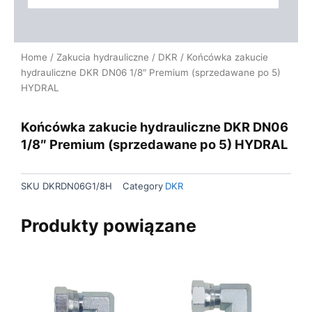
Home
/
Zakucia hydrauliczne
/
DKR
/ Końcówka zakucie
hydrauliczne DKR DN06 1/8″ Premium (sprzedawane po 5)
HYDRAL
Końcówka zakucie hydrauliczne DKR DN06
1/8″ Premium (sprzedawane po 5) HYDRAL
SKU
DKRDN06G1/8H
Category
DKR
Produkty powiązane