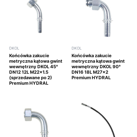
DKOL
DKOL
Końcówka zakucie
Końcówka zakucie
metryczna kątowa gwint
metryczna kątowa gwint
wewnętrzny DKOL 45°
wewnętrzny DKOL 90°
DN12 12L M22x1.5
DN16 18L M27x2
(sprzedawane po 2)
Premium HYDRAL
Premium HYDRAL