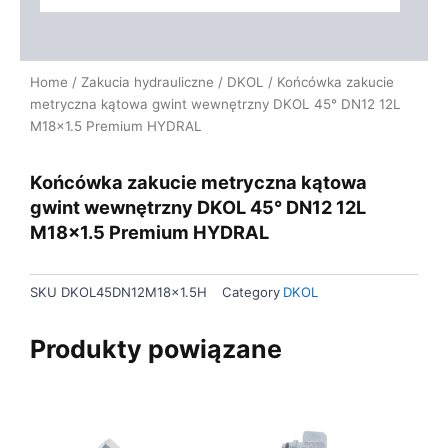
Home
/
Zakucia hydrauliczne
/
DKOL
/ Końcówka zakucie
metryczna kątowa gwint wewnętrzny DKOL 45° DN12 12L
M18x1.5 Premium HYDRAL
Końcówka zakucie metryczna kątowa
gwint wewnętrzny DKOL 45° DN12 12L
M18x1.5 Premium HYDRAL
SKU
DKOL45DN12M18x1.5H
Category
DKOL
Produkty powiązane