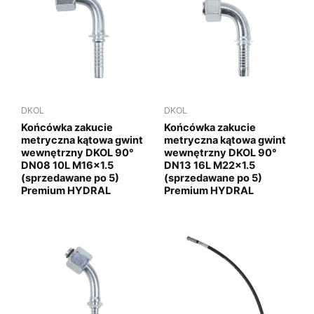
DKOL
DKOL
Końcówka zakucie
Końcówka zakucie
metryczna kątowa gwint
metryczna kątowa gwint
wewnętrzny DKOL 90°
wewnętrzny DKOL 90°
DN08 10L M16x1.5
DN13 16L M22x1.5
(sprzedawane po 5)
(sprzedawane po 5)
Premium HYDRAL
Premium HYDRAL