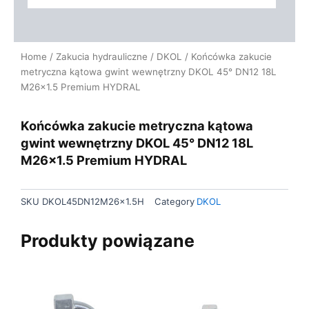
Home
/
Zakucia hydrauliczne
/
DKOL
/ Końcówka zakucie
metryczna kątowa gwint wewnętrzny DKOL 45° DN12 18L
M26x1.5 Premium HYDRAL
Końcówka zakucie metryczna kątowa
gwint wewnętrzny DKOL 45° DN12 18L
M26x1.5 Premium HYDRAL
SKU
DKOL45DN12M26x1.5H
Category
DKOL
Produkty powiązane