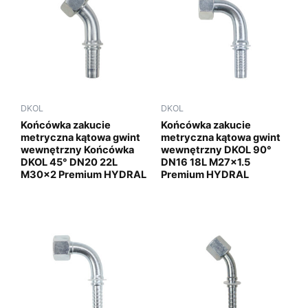
DKOL
DKOL
Końcówka zakucie
Końcówka zakucie
metryczna kątowa gwint
metryczna kątowa gwint
wewnętrzny Końcówka
wewnętrzny DKOL 90°
DKOL 45° DN20 22L
DN16 18L M27x1.5
M30x2 Premium HYDRAL
Premium HYDRAL