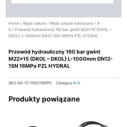
Home
/
Węże zakute
/
Węże zakute metryczne
/
A-
A
/ Przewód hydrauliczny 160 bar gwint M22x15 (DKOL –
DKOL) L-1000mm DN12-1SN 16MPa PZL HYDRAL
Przewód hydrauliczny 160 bar gwint
M22x15 (DKOL – DKOL) L-1000mm DN12-
1SN 16MPa PZL HYDRAL
SKU
AA-13-1000/1SNPH
Category
A-A
Produkty powiązane