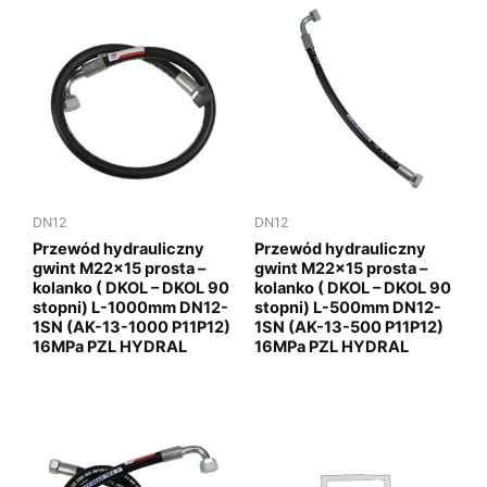
DN12
DN12
Przewód hydrauliczny
Przewód hydrauliczny
gwint M22x15 prosta –
gwint M22x15 prosta –
kolanko ( DKOL – DKOL 90
kolanko ( DKOL – DKOL 90
stopni) L-1000mm DN12-
stopni) L-500mm DN12-
1SN (AK-13-1000 P11P12)
1SN (AK-13-500 P11P12)
16MPa PZL HYDRAL
16MPa PZL HYDRAL