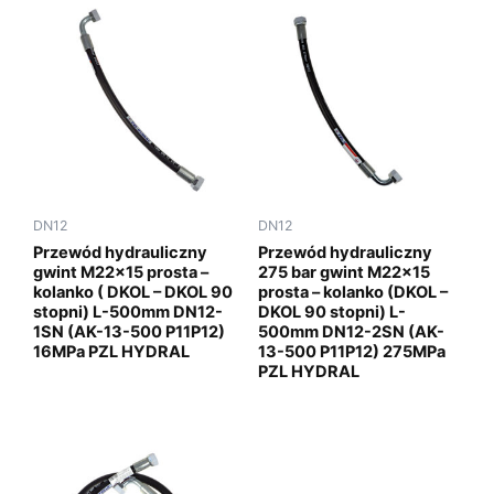
DN12
DN12
Przewód hydrauliczny
Przewód hydrauliczny
gwint M22x15 prosta –
275 bar gwint M22x15
kolanko ( DKOL – DKOL 90
prosta – kolanko (DKOL –
stopni) L-500mm DN12-
DKOL 90 stopni) L-
1SN (AK-13-500 P11P12)
500mm DN12-2SN (AK-
16MPa PZL HYDRAL
13-500 P11P12) 275MPa
PZL HYDRAL