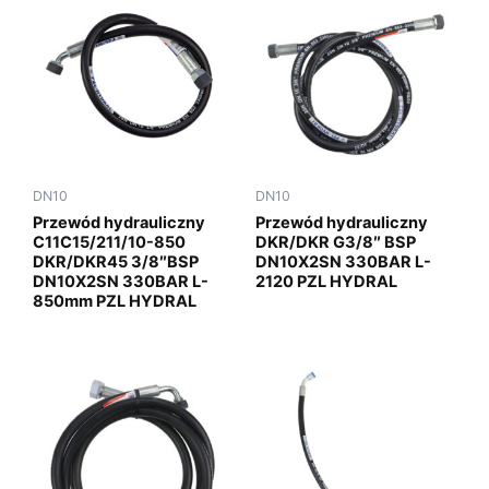
DN10
DN10
Przewód hydrauliczny
Przewód hydrauliczny
C11C15/211/10-850
DKR/DKR G3/8″ BSP
DKR/DKR45 3/8″BSP
DN10X2SN 330BAR L-
DN10X2SN 330BAR L-
2120 PZL HYDRAL
850mm PZL HYDRAL