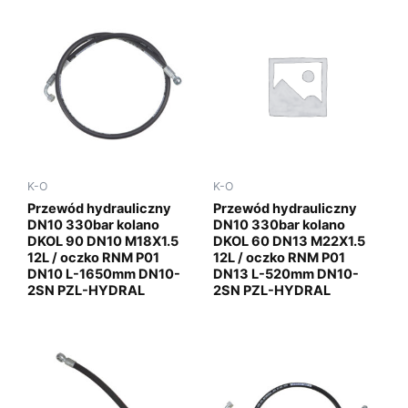
K-O
K-O
Przewód hydrauliczny
Przewód hydrauliczny
DN10 330bar kolano
DN10 330bar kolano
DKOL 90 DN10 M18X1.5
DKOL 60 DN13 M22X1.5
12L / oczko RNM P01
12L / oczko RNM P01
DN10 L-1650mm DN10-
DN13 L-520mm DN10-
2SN PZL-HYDRAL
2SN PZL-HYDRAL