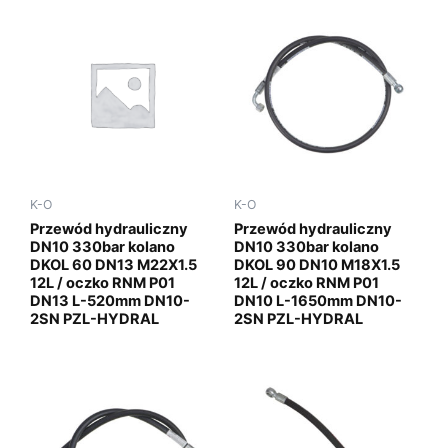
K-O
K-O
Przewód hydrauliczny
Przewód hydrauliczny
DN10 330bar kolano
DN10 330bar kolano
DKOL 60 DN13 M22X1.5
DKOL 90 DN10 M18X1.5
12L / oczko RNM P01
12L / oczko RNM P01
DN13 L-520mm DN10-
DN10 L-1650mm DN10-
2SN PZL-HYDRAL
2SN PZL-HYDRAL