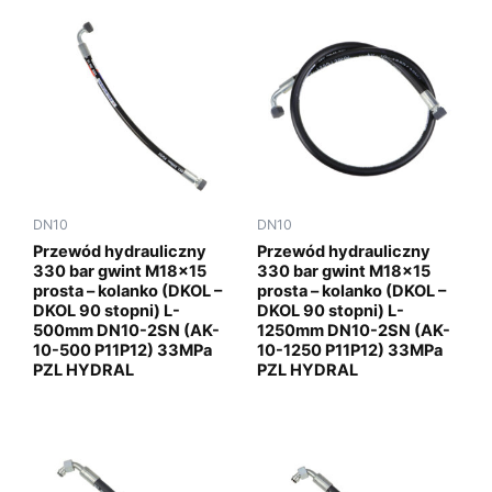
DN10
DN10
Przewód hydrauliczny
Przewód hydrauliczny
330 bar gwint M18x15
330 bar gwint M18x15
prosta – kolanko (DKOL –
prosta – kolanko (DKOL –
DKOL 90 stopni) L-
DKOL 90 stopni) L-
500mm DN10-2SN (AK-
1250mm DN10-2SN (AK-
10-500 P11P12) 33MPa
10-1250 P11P12) 33MPa
PZL HYDRAL
PZL HYDRAL