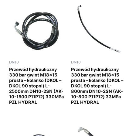
DN10
DN10
Przewód hydrauliczny
Przewód hydrauliczny
330 bar gwint M18x15
330 bar gwint M18x15
prosta – kolanko (DKOL –
prosta – kolanko (DKOL –
DKOL 90 stopni) L-
DKOL 90 stopni) L-
2500mm DN10-2SN (AK-
800mm DN10-2SN (AK-
10-1500 P11P12) 330MPa
10-800 P11P12) 33MPa
PZL HYDRAL
PZL HYDRAL