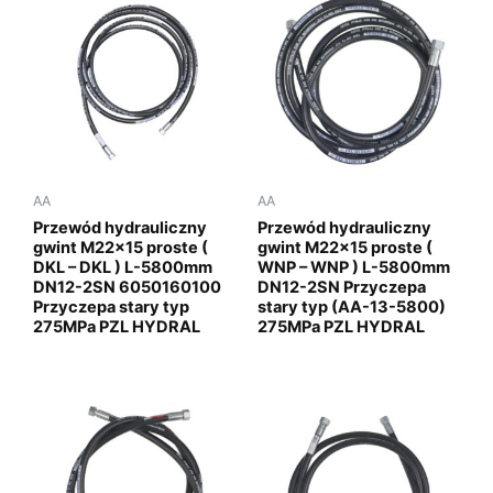
AA
AA
Przewód hydrauliczny
Przewód hydrauliczny
gwint M22x15 proste (
gwint M22x15 proste (
DKL – DKL ) L-5800mm
WNP – WNP ) L-5800mm
DN12-2SN 6050160100
DN12-2SN Przyczepa
Przyczepa stary typ
stary typ (AA-13-5800)
275MPa PZL HYDRAL
275MPa PZL HYDRAL