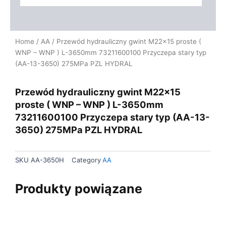
Home
/
AA
/ Przewód hydrauliczny gwint M22x15 proste (
WNP – WNP ) L-3650mm 73211600100 Przyczepa stary typ
(AA-13-3650) 275MPa PZL HYDRAL
Przewód hydrauliczny gwint M22x15
proste ( WNP – WNP ) L-3650mm
73211600100 Przyczepa stary typ (AA-13-
3650) 275MPa PZL HYDRAL
SKU
AA-3650H
Category
AA
Produkty powiązane