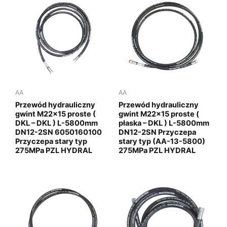
AA
AA
Przewód hydrauliczny
Przewód hydrauliczny
gwint M22x15 proste (
gwint M22x15 proste (
DKL – DKL ) L-5800mm
płaska – DKL ) L-5800mm
DN12-2SN 6050160100
DN12-2SN Przyczepa
Przyczepa stary typ
stary typ (AA-13-5800)
275MPa PZL HYDRAL
275MPa PZL HYDRAL