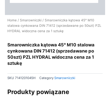
Home
/
Smarowniczki
/ Smarowniczka kątowa 45° M10
stalowa cynkowana DIN 71412 (sprzedawane po 50szt) PZL
HYDRAL widoczna cena za 1 sztukę
Smarowniczka kątowa 45° M10 stalowa
cynkowana DIN 71412 (sprzedawane po
50szt) PZL HYDRAL widoczna cena za 1
sztukę
SKU
7141201045H
Category
Smarowniczki
Produkty powiązane