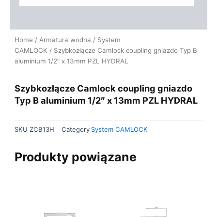
Home
/
Armatura wodna
/
System
CAMLOCK
/ Szybkozłącze Camlock coupling gniazdo Typ B
aluminium 1/2″ x 13mm PZL HYDRAL
Szybkozłącze Camlock coupling gniazdo
Typ B aluminium 1/2″ x 13mm PZL HYDRAL
SKU
ZCB13H
Category
System CAMLOCK
Produkty powiązane