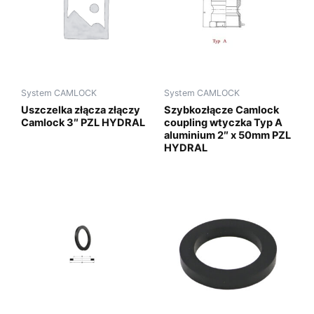
System CAMLOCK
System CAMLOCK
Uszczelka złącza złączy
Szybkozłącze Camlock
Camlock 3″ PZL HYDRAL
coupling wtyczka Typ A
aluminium 2″ x 50mm PZL
HYDRAL