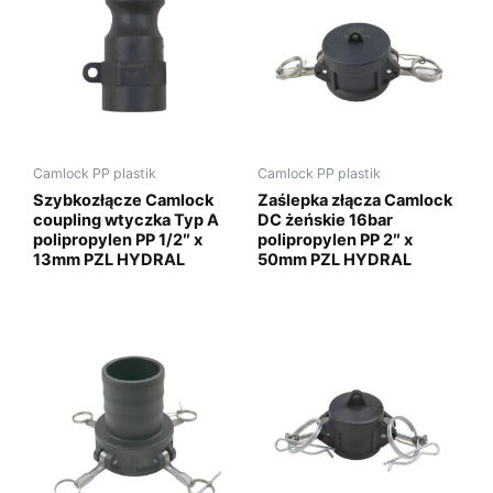
Camlock PP plastik
Camlock PP plastik
Szybkozłącze Camlock
Zaślepka złącza Camlock
coupling wtyczka Typ A
DC żeńskie 16bar
polipropylen PP 1/2″ x
polipropylen PP 2″ x
13mm PZL HYDRAL
50mm PZL HYDRAL