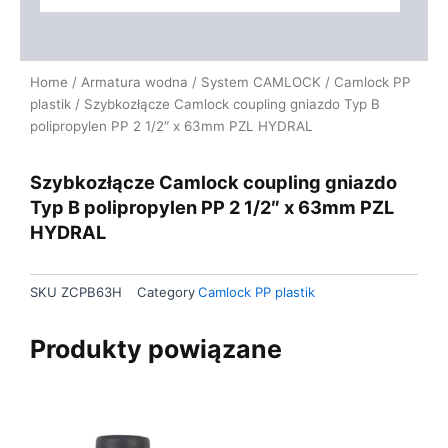
Home
/
Armatura wodna
/
System CAMLOCK
/
Camlock PP
plastik
/ Szybkozłącze Camlock coupling gniazdo Typ B
polipropylen PP 2 1/2″ x 63mm PZL HYDRAL
Szybkozłącze Camlock coupling gniazdo
Typ B polipropylen PP 2 1/2″ x 63mm PZL
HYDRAL
SKU
ZCPB63H
Category
Camlock PP plastik
Produkty powiązane