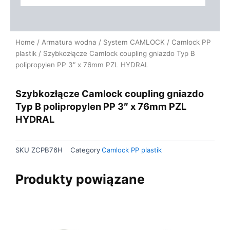
Home
/
Armatura wodna
/
System CAMLOCK
/
Camlock PP
plastik
/ Szybkozłącze Camlock coupling gniazdo Typ B
polipropylen PP 3″ x 76mm PZL HYDRAL
Szybkozłącze Camlock coupling gniazdo
Typ B polipropylen PP 3″ x 76mm PZL
HYDRAL
SKU
ZCPB76H
Category
Camlock PP plastik
Produkty powiązane