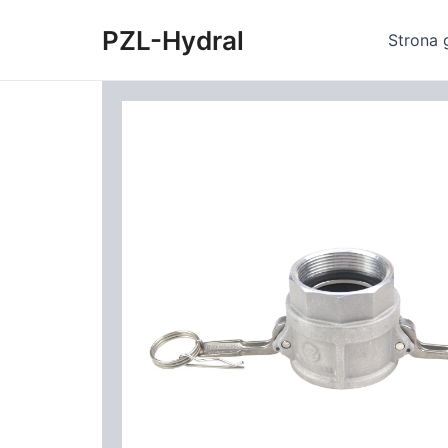
Skip
PZL-Hydral
to
Strona 
content