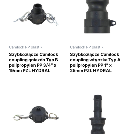
Camlock PP plastik
Camlock PP plastik
Szybkozłącze Camlock
Szybkozłącze Camlock
coupling gniazdo Typ B
coupling wtyczka Typ A
polipropylen PP 3/4″ x
polipropylen PP 1″ x
19mm PZL HYDRAL
25mm PZL HYDRAL