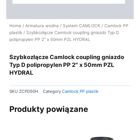
Home
/
Armatura wodna
/
System CAMLOCK
/
Camlock PP
plastik
/ Szybkozłącze Camlock coupling gniazdo Typ D
polipropylen PP 2″ x 50mm PZL HYDRAL
Szybkozłącze Camlock coupling gniazdo
Typ D polipropylen PP 2″ x 50mm PZL
HYDRAL
SKU
ZCPD50H
Category
Camlock PP plastik
Produkty powiązane