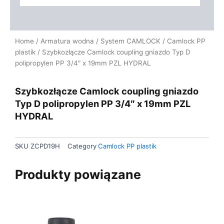
Home
/
Armatura wodna
/
System CAMLOCK
/
Camlock PP
plastik
/ Szybkozłącze Camlock coupling gniazdo Typ D
polipropylen PP 3/4″ x 19mm PZL HYDRAL
Szybkozłącze Camlock coupling gniazdo
Typ D polipropylen PP 3/4″ x 19mm PZL
HYDRAL
SKU
ZCPD19H
Category
Camlock PP plastik
Produkty powiązane