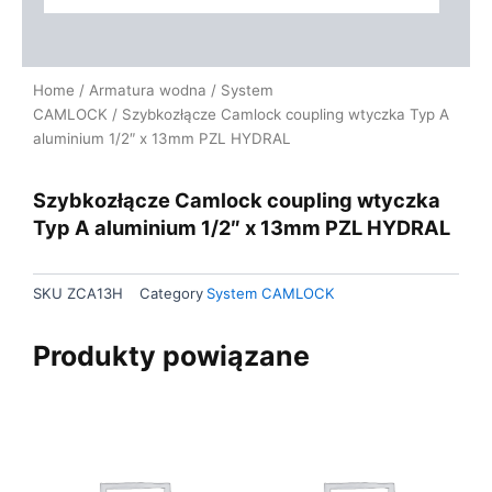
Home
/
Armatura wodna
/
System
CAMLOCK
/ Szybkozłącze Camlock coupling wtyczka Typ A
aluminium 1/2″ x 13mm PZL HYDRAL
Szybkozłącze Camlock coupling wtyczka
Typ A aluminium 1/2″ x 13mm PZL HYDRAL
SKU
ZCA13H
Category
System CAMLOCK
Produkty powiązane