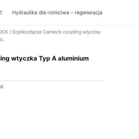
ć
Hydraulika dla rolnictwa – regeneracja
OCK
/ Szybkozłącze Camlock coupling wtyczka
AL
ing wtyczka Typ A aluminium
CK