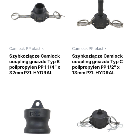
Camlock PP plastik
Camlock PP plastik
Szybkozłącze Camlock
Szybkozłącze Camlock
coupling gniazdo Typ B
coupling gniazdo Typ C
polipropylen PP 1 1/4″ x
polipropylen PP 1/2″ x
32mm PZL HYDRAL
13mm PZL HYDRAL