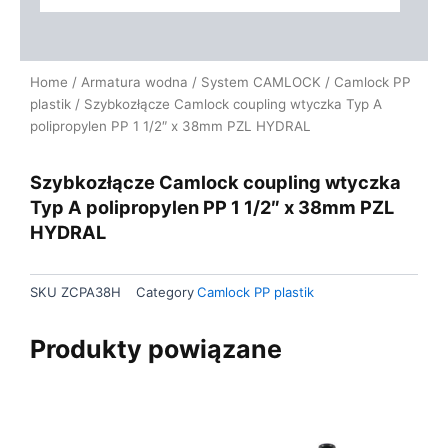
Home
/
Armatura wodna
/
System CAMLOCK
/
Camlock PP
plastik
/ Szybkozłącze Camlock coupling wtyczka Typ A
polipropylen PP 1 1/2″ x 38mm PZL HYDRAL
Szybkozłącze Camlock coupling wtyczka
Typ A polipropylen PP 1 1/2″ x 38mm PZL
HYDRAL
SKU
ZCPA38H
Category
Camlock PP plastik
Produkty powiązane