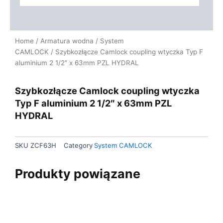
Home
/
Armatura wodna
/
System
CAMLOCK
/ Szybkozłącze Camlock coupling wtyczka Typ F
aluminium 2 1/2″ x 63mm PZL HYDRAL
Szybkozłącze Camlock coupling wtyczka
Typ F aluminium 2 1/2″ x 63mm PZL
HYDRAL
SKU
ZCF63H
Category
System CAMLOCK
Produkty powiązane