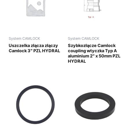
System CAMLOCK
System CAMLOCK
Uszczelka złącza złączy
Szybkozłącze Camlock
Camlock 3″ PZL HYDRAL
coupling wtyczka Typ A
aluminium 2″ x 50mm PZL
HYDRAL