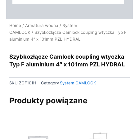
Home
/
Armatura wodna
/
System
CAMLOCK
/ Szybkozłącze Camlock coupling wtyczka Typ F
aluminium 4″ x 101mm PZL HYDRAL
Szybkozłącze Camlock coupling wtyczka
Typ F aluminium 4″ x 101mm PZL HYDRAL
SKU
ZCF101H
Category
System CAMLOCK
Produkty powiązane