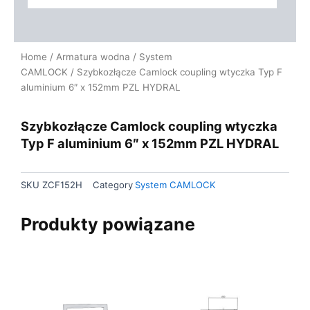
Home
/
Armatura wodna
/
System
CAMLOCK
/ Szybkozłącze Camlock coupling wtyczka Typ F
aluminium 6″ x 152mm PZL HYDRAL
Szybkozłącze Camlock coupling wtyczka
Typ F aluminium 6″ x 152mm PZL HYDRAL
SKU
ZCF152H
Category
System CAMLOCK
Produkty powiązane