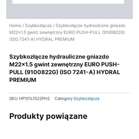
Home
/
Szybkozłącza
/ Szybkozłącze hydrauliczne gniazdo
M22x1.5 gwint zewnętrzny EURO PUSH-PULL (9100822G)
(ISO 7241-A) HYDRAL PREMIUM
Szybkozłącze hydrauliczne gniazdo
M22x1.5 gwint zewnętrzny EURO PUSH-
PULL (9100822G) (ISO 7241-A) HYDRAL
PREMIUM
SKU
HP101L1522PH2
Category
Szybkozłącza
Produkty powiązane