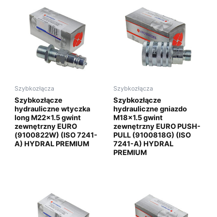
Szybkozłącza
Szybkozłącza
Szybkozłącze
Szybkozłącze
hydrauliczne wtyczka
hydrauliczne gniazdo
long M22x1.5 gwint
M18x1.5 gwint
zewnętrzny EURO
zewnętrzny EURO PUSH-
(9100822W) (ISO 7241-
PULL (9100818G) (ISO
A) HYDRAL PREMIUM
7241-A) HYDRAL
PREMIUM