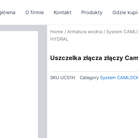
główna
O firmie
Kontakt
Produkty
Gdzie kupi
Home
/
Armatura wodna
/
System CAML
HYDRAL
Uszczelka złącza złączy Ca
SKU
UCS1H
Category
System CAMLOC