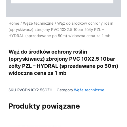
Home
/
Węże techniczne
/ Wąż do środków ochrony roślin
(opryskiwacz) zbrojony PVC 10X2.5 10bar żółty PZL –
HYDRAL (sprzedawane po 50m) widoczna cena za 1 mb
Wąż do środków ochrony roślin
(opryskiwacz) zbrojony PVC 10X2.5 10bar
żółty PZL – HYDRAL (sprzedawane po 50m)
widoczna cena za 1 mb
SKU
PVCDN10X2.5SOZH
Category
Węże techniczne
Produkty powiązane