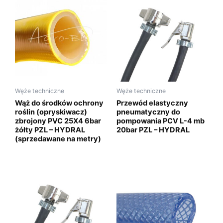
Węże techniczne
Węże techniczne
Wąż do środków ochrony
Przewód elastyczny
roślin (opryskiwacz)
pneumatyczny do
zbrojony PVC 25X4 6bar
pompowania PCV L-4 mb
żółty PZL – HYDRAL
20bar PZL – HYDRAL
(sprzedawane na metry)