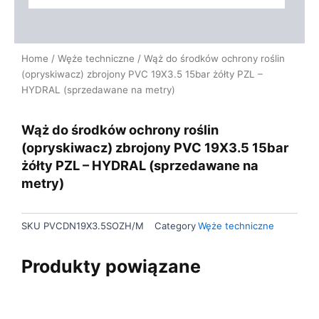
Home
/
Węże techniczne
/ Wąż do środków ochrony roślin
(opryskiwacz) zbrojony PVC 19X3.5 15bar żółty PZL –
HYDRAL (sprzedawane na metry)
Wąż do środków ochrony roślin
(opryskiwacz) zbrojony PVC 19X3.5 15bar
żółty PZL – HYDRAL (sprzedawane na
metry)
SKU
PVCDN19X3.5SOZH/M
Category
Węże techniczne
Produkty powiązane