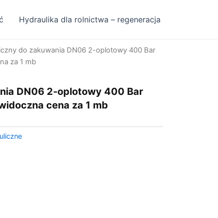
ć
Hydraulika dla rolnictwa – regeneracja
iczny do zakuwania DN06 2-oplotowy 400 Bar
na za 1 mb
nia DN06 2-oplotowy 400 Bar
widoczna cena za 1 mb
uliczne