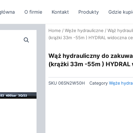
główna
O firmie
Kontakt
Produkty
Gdzie kupi
Home
/
Węże hydrauliczne
/ Wąż hydraul
(krążki 33m -55m ) HYDRAL widoczna ce
Wąż hydrauliczny do zakuwa
(krążki 33m -55m ) HYDRAL 
SKU
06SN2W50H
Category
Węże hydra