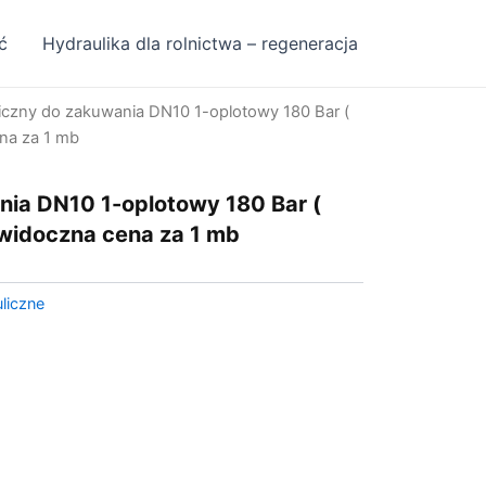
ć
Hydraulika dla rolnictwa – regeneracja
iczny do zakuwania DN10 1-oplotowy 180 Bar (
na za 1 mb
nia DN10 1-oplotowy 180 Bar (
widoczna cena za 1 mb
liczne