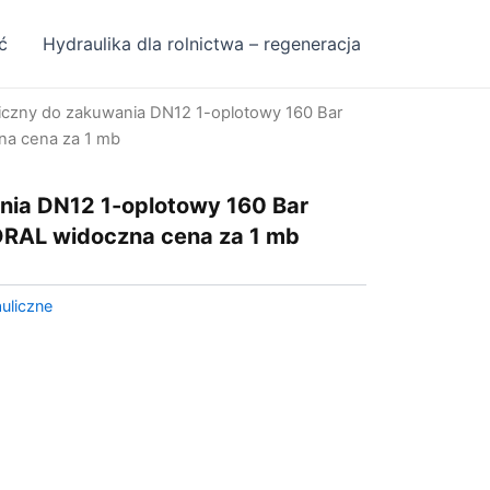
ć
Hydraulika dla rolnictwa – regeneracja
iczny do zakuwania DN12 1-oplotowy 160 Bar
a cena za 1 mb
nia DN12 1-oplotowy 160 Bar
RAL widoczna cena za 1 mb
uliczne