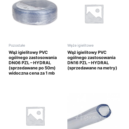
Pozostałe
Węże igielitowe
Wąż igielitowy PVC
Wąż igielitowy PVC
ogólnego zastosowania
ogólnego zastosowania
DN06 PZL – HYDRAL
DN16 PZL – HYDRAL
(sprzedawane po 50m)
(sprzedawane na metry)
widoczna cena za 1 mb