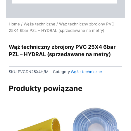
Home
/
Węże techniczne
/ Wąż techniczny zbrojony PVC
25X4 6bar PZL – HYDRAL (sprzedawane na metry)
Wąż techniczny zbrojony PVC 25X4 6bar
PZL – HYDRAL (sprzedawane na metry)
SKU
PVCDN25X4H/M
Category
Węże techniczne
Produkty powiązane