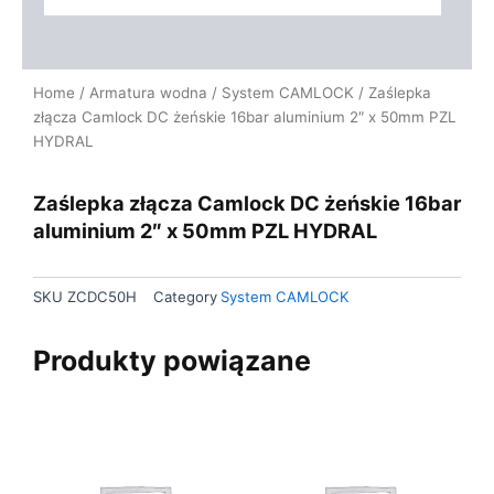
Home
/
Armatura wodna
/
System CAMLOCK
/ Zaślepka
złącza Camlock DC żeńskie 16bar aluminium 2″ x 50mm PZL
HYDRAL
Zaślepka złącza Camlock DC żeńskie 16bar
aluminium 2″ x 50mm PZL HYDRAL
SKU
ZCDC50H
Category
System CAMLOCK
Produkty powiązane