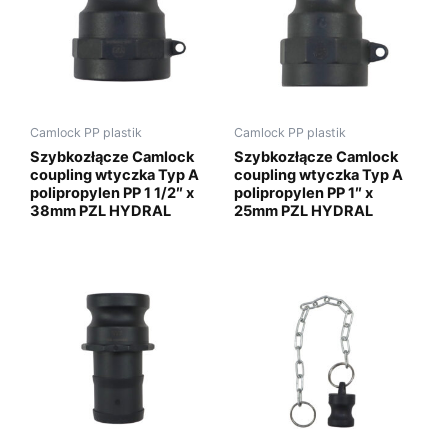
Camlock PP plastik
Camlock PP plastik
Szybkozłącze Camlock
Szybkozłącze Camlock
coupling wtyczka Typ A
coupling wtyczka Typ A
polipropylen PP 1 1/2″ x
polipropylen PP 1″ x
38mm PZL HYDRAL
25mm PZL HYDRAL