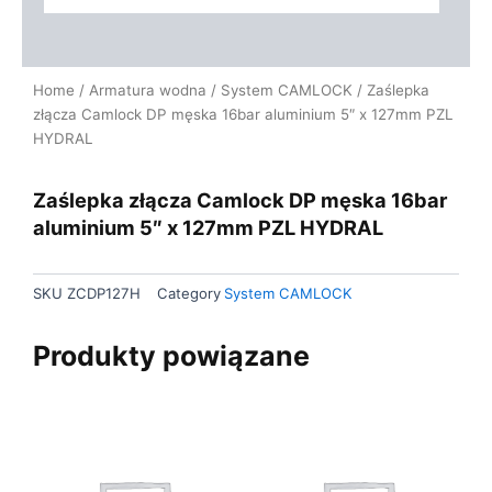
Home
/
Armatura wodna
/
System CAMLOCK
/ Zaślepka
złącza Camlock DP męska 16bar aluminium 5″ x 127mm PZL
HYDRAL
Zaślepka złącza Camlock DP męska 16bar
aluminium 5″ x 127mm PZL HYDRAL
SKU
ZCDP127H
Category
System CAMLOCK
Produkty powiązane