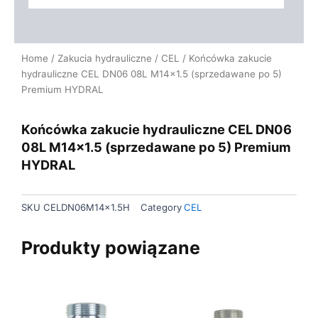
Home
/
Zakucia hydrauliczne
/
CEL
/ Końcówka zakucie
hydrauliczne CEL DN06 08L M14x1.5 (sprzedawane po 5)
Premium HYDRAL
Końcówka zakucie hydrauliczne CEL DN06
08L M14x1.5 (sprzedawane po 5) Premium
HYDRAL
SKU
CELDN06M14x1.5H
Category
CEL
Produkty powiązane